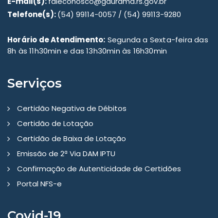
E-mail(s):
faleconosco@gaurama.rs.gov.br
Telefone(s):
(54) 99114-0057 / (54) 99113-9280
Horário de Atendimento:
Segunda a Sexta-feira das
8h às 11h30min e das 13h30min às 16h30min
Serviços
Certidão Negativa de Débitos
Certidão de Lotação
Certidão de Baixa de Lotação
Emissão de 2ª Via DAM IPTU
Confirmação de Autenticidade de Certidões
Portal NFS-e
Covid-19