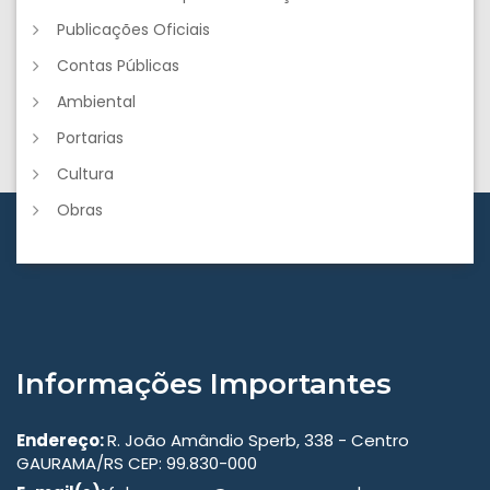
Publicações Oficiais
Contas Públicas
Ambiental
Portarias
Cultura
Obras
Informações Importantes
Endereço:
R. João Amândio Sperb, 338 - Centro
GAURAMA/RS CEP: 99.830-000