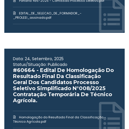
Portaria 495-2025 - Comissão Processo Seletivo.pdf
EDITAL_DE_SELECAO_DE_FORMADOR_-
_PROLEEI_assinado.pdf
Data: 24, Setembro, 2025
Status/Situação: Publicado
#60664 - Edital De Homologação Do
Resultado Final Da Classificação
Geral Dos Candidatos Processo
Seletivo Simplificado N°008/2025
Contratação Temporária De Técnico
Agrícola.
Homologação do Resultado Final da Classificação -
Técnico Agrícola.pdf