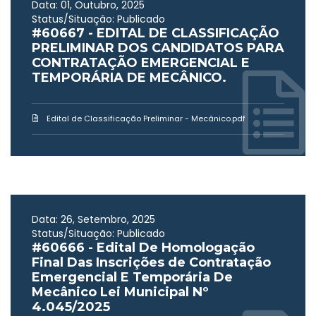
Data: 01, Outubro, 2025
Status/Situação: Publicado
#60667 - EDITAL DE CLASSIFICAÇÃO
PRELIMINAR DOS CANDIDATOS PARA
CONTRATAÇÃO EMERGENCIAL E
TEMPORÁRIA DE MECÂNICO.
Edital de Classificação Preliminar - Mecânico.pdf
Data: 26, Setembro, 2025
Status/Situação: Publicado
#60666 - Edital De Homologação
Final Das Inscrições de Contratação
Emergencial E Temporária De
Mecânico Lei Municipal Nº
4.045/2025