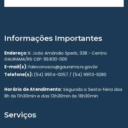
Informações Importantes
Endereço:
R. João Amândio Sperb, 338 - Centro
GAURAMA/RS CEP: 99.830-000
E-mail(s):
faleconosco@gaurama.rs.gov.br
Telefone(s):
(54) 99114-0057 / (54) 99113-9280
Horário de Atendimento:
Segunda a Sexta-feira das
8h às 11h30min e das 13h30min às 16h30min
Serviços