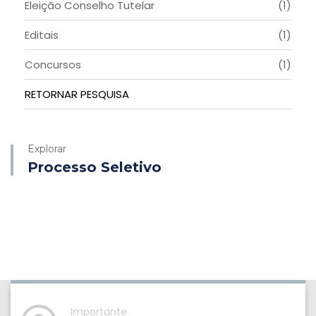
Eleição Conselho Tutelar
(1)
Editais
(1)
Concursos
(1)
RETORNAR PESQUISA
Explorar
Processo Seletivo
Importante