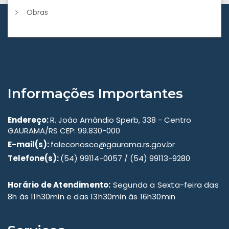
Obras
Informações Importantes
Endereço:
R. João Amândio Sperb, 338 - Centro
GAURAMA/RS CEP: 99.830-000
E-mail(s):
faleconosco@gaurama.rs.gov.br
Telefone(s):
(54) 99114-0057 / (54) 99113-9280
Horário de Atendimento:
Segunda a Sexta-feira das
8h às 11h30min e das 13h30min às 16h30min