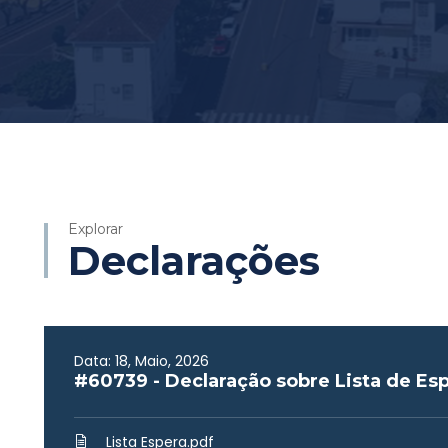
Explorar
Declarações
Data: 18, Maio, 2026
#60739 - Declaração sobre Lista de Es
Lista Espera.pdf