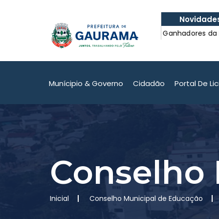
Novidade
lidade do atendimento em
Confira os Ganhadores da Nota
lidade do atendimento em
Confira os Ganhadores da Nota
Munícipio & Governo
Cidadão
Portal De Li
Conselho 
Inicial
Conselho Municipal de Educação