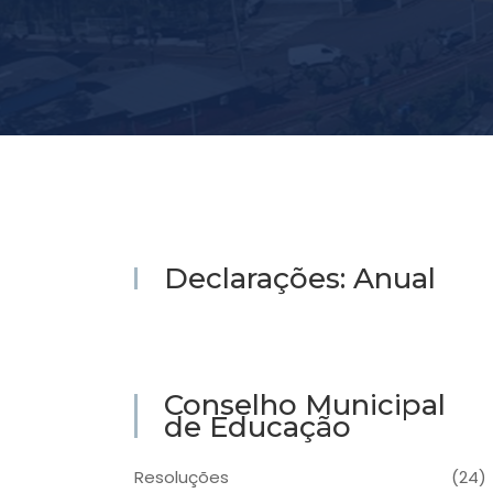
Declarações: Anual
Conselho Municipal
de Educação
Resoluções
(24)