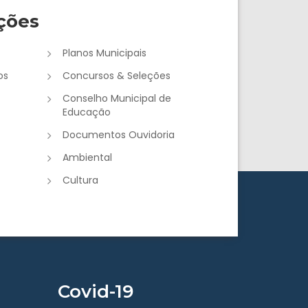
ções
Planos Municipais
os
Concursos & Seleções
Conselho Municipal de
Educação
Documentos Ouvidoria
Ambiental
Cultura
Covid-19