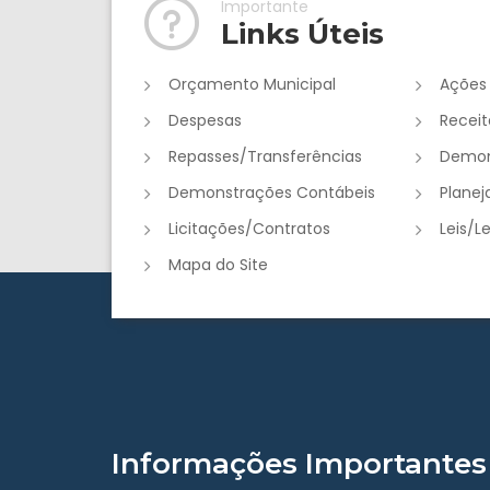
Importante
Links Úteis
Orçamento Municipal
Ações
Despesas
Receit
Repasses/Transferências
Demon
Demonstrações Contábeis
Plane
Licitações/Contratos
Leis/L
Mapa do Site
Informações Importantes