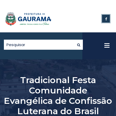
Tradicional Festa
Comunidade
Evangélica de Confissão
Luterana do Brasil