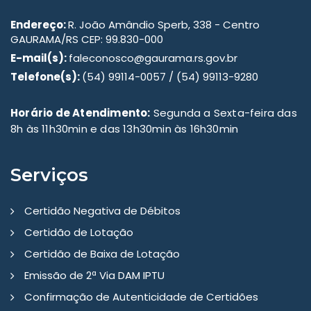
Endereço:
R. João Amândio Sperb, 338 - Centro
GAURAMA/RS CEP: 99.830-000
E-mail(s):
faleconosco@gaurama.rs.gov.br
Telefone(s):
(54) 99114-0057 / (54) 99113-9280
Horário de Atendimento:
Segunda a Sexta-feira das
8h às 11h30min e das 13h30min às 16h30min
Serviços
Certidão Negativa de Débitos
Certidão de Lotação
Certidão de Baixa de Lotação
Emissão de 2ª Via DAM IPTU
Confirmação de Autenticidade de Certidões