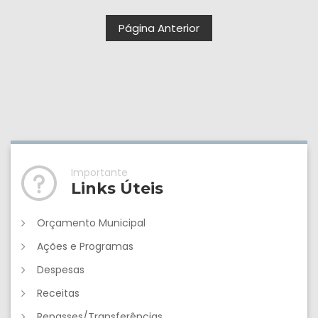
Página Anterior
Importante
Links Úteis
Orçamento Municipal
Ações e Programas
Despesas
Receitas
Repasses/Transferências