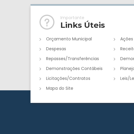
Importante
Links Úteis
Orçamento Municipal
Ações
Despesas
Receit
Repasses/Transferências
Demon
Demonstrações Contábeis
Plane
Licitações/Contratos
Leis/L
Mapa do Site