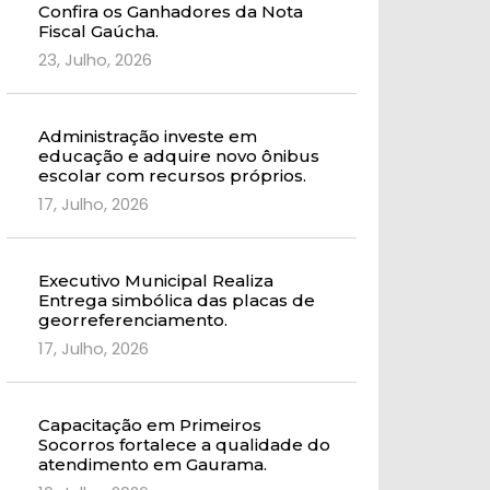
Confira os Ganhadores da Nota
Fiscal Gaúcha.
23, Julho, 2026
Administração investe em
educação e adquire novo ônibus
escolar com recursos próprios.
17, Julho, 2026
Executivo Municipal Realiza
Entrega simbólica das placas de
georreferenciamento.
17, Julho, 2026
Capacitação em Primeiros
Socorros fortalece a qualidade do
atendimento em Gaurama.