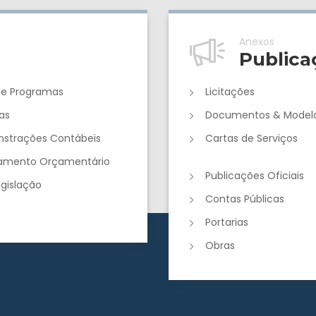
Anexos
Publica
 e Programas
Licitações
as
Documentos & Model
strações Contábeis
Cartas de Serviços
jamento Orçamentário
Publicações Oficiais
egislação
Contas Públicas
Portarias
Obras