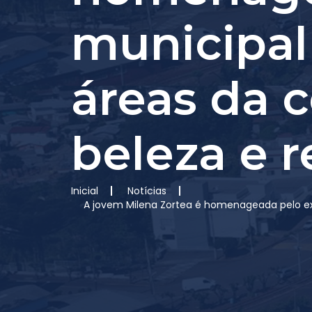
municipal
áreas da 
beleza e r
Inicial
Notícias
A jovem Milena Zortea é homenageada pelo exe