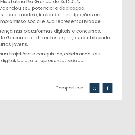
Miss Latina Rio Grande do Sul 2024,
videnciou seu potencial e dedicação.
hos como modelo, incluindo participações em
mpromisso social e sua representatividade.
ença nas plataformas digitais e concursos,
de Gaurama a diferentes espaços, contribuindo
utras jovens.
a trajetória e conquistas, celebrando seu
gital, beleza e representatividade.
Compartilhe: