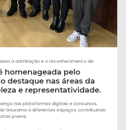
ssa a admiração e o reconhecimento de
 é homenageada pelo
lo destaque nas áreas da
leza e representatividade.
ença nas plataformas digitais e concursos,
de Gaurama a diferentes espaços, contribuindo
utras jovens.