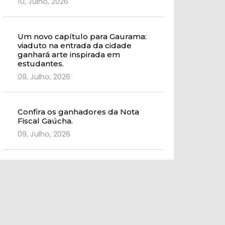
10, Julho, 2026
Um novo capítulo para Gaurama:
viaduto na entrada da cidade
ganhará arte inspirada em
estudantes.
09, Julho, 2026
Confira os ganhadores da Nota
Fiscal Gaúcha.
09, Julho, 2026