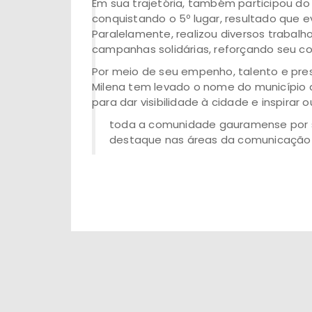
Em sua trajetória, também participou do 
conquistando o 5º lugar, resultado que e
Paralelamente, realizou diversos trabal
campanhas solidárias, reforçando seu co
Por meio de seu empenho, talento e pres
Milena tem levado o nome do município 
para dar visibilidade à cidade e inspirar o
toda a comunidade gauramense por su
destaque nas áreas da comunicação di