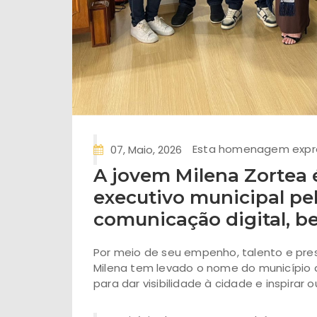
Esta homenagem expre
07, Maio, 2026
A jovem Milena Zortea
executivo municipal pe
comunicação digital, be
Por meio de seu empenho, talento e pres
Milena tem levado o nome do município 
para dar visibilidade à cidade e inspirar o