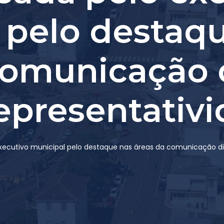
 pelo destaq
comunicação d
epresentativi
cutivo municipal pelo destaque nas áreas da comunicação digit