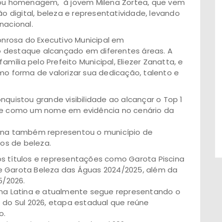
u homenagem, à jovem Milena Zortea, que vem
digital, beleza e representatividade, levando
nacional.
nrosa do Executivo Municipal em
 destaque alcançado em diferentes áreas. A
ília pelo Prefeito Municipal, Eliezer Zanatta, e
mo forma de valorizar sua dedicação, talento e
nquistou grande visibilidade ao alcançar o Top 1
-se como um nome em evidência no cenário da
lena também representou o município de
os de beleza.
s títulos e representações como Garota Piscina
e Garota Beleza das Águas 2024/2025, além da
5/2026.
a Latina e atualmente segue representando o
e do Sul 2026, etapa estadual que reúne
o.