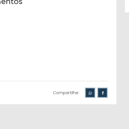
entos
Compartilhe: