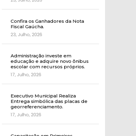
Confira os Ganhadores da Nota
Fiscal Gaúcha.
23, Julho, 2026
Administração investe em
educação e adquire novo ônibus
escolar com recursos próprios.
17, Julho, 2026
Executivo Municipal Realiza
Entrega simbólica das placas de
georreferenciamento.
17, Julho, 2026
Capacitação em Primeiros