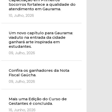
Socorros fortalece a qualidade do
atendimento em Gaurama.
10, Julho, 2026
Um novo capítulo para Gaurama:
viaduto na entrada da cidade
ganhará arte inspirada em
estudantes.
09, Julho, 2026
Confira os ganhadores da Nota
Fiscal Gaúcha.
09, Julho, 2026
Mais uma Edição do Curso de
Gestantes é concluida.
16, Junho, 2026