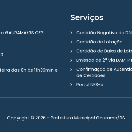
Serviços
tro GAURAMA/RS CEP:
Certidão Negativa de Dé
Certidão de Lotação
Certidão de Baixa de Lo
80
Emissão de 2ª Via DAM IP
Confirmação de Autenti
eira das 8h às 11h30min e
de Certidões
Portal NFS-e
Copyright © 2026 - Prefeitura Municipal Gaurama/RS