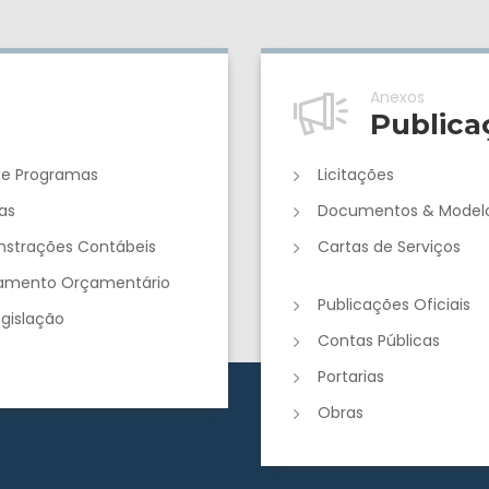
Anexos
Publica
 e Programas
Licitações
as
Documentos & Model
strações Contábeis
Cartas de Serviços
jamento Orçamentário
Publicações Oficiais
egislação
Contas Públicas
Portarias
Obras