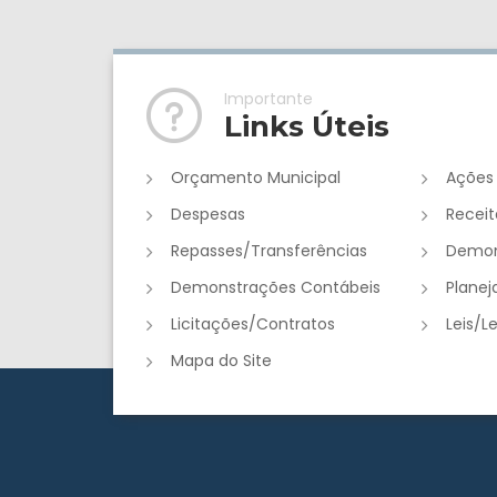
Importante
Links Úteis
Orçamento Municipal
Ações
Despesas
Receit
Repasses/Transferências
Demon
Demonstrações Contábeis
Plane
Licitações/Contratos
Leis/L
Mapa do Site