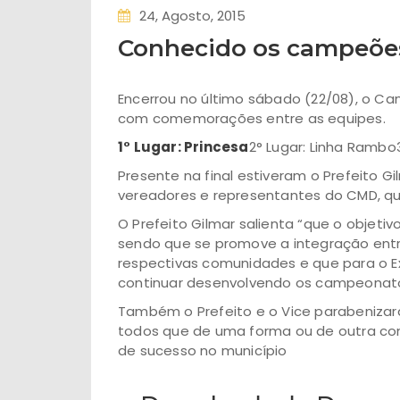
24, Agosto, 2015
Conhecido os campeõe
Encerrou no último sábado (22/08), o 
com comemorações entre as equipes.
1° Lugar: Princesa
2° Lugar: Linha Rambo
Presente na final estiveram o Prefeito Gi
vereadores e representantes do CMD, q
O Prefeito Gilmar salienta “que o objet
sendo que se promove a integração en
respectivas comunidades e que para o E
continuar desenvolvendo os campeonato
Também o Prefeito e o Vice parabeniz
todos que de uma forma ou de outra con
de sucesso no município