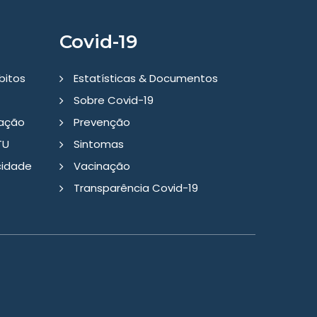
Covid-19
bitos
Estatísticas & Documentos
Sobre Covid-19
tação
Prevenção
TU
Sintomas
cidade
Vacinação
Transparência Covid-19