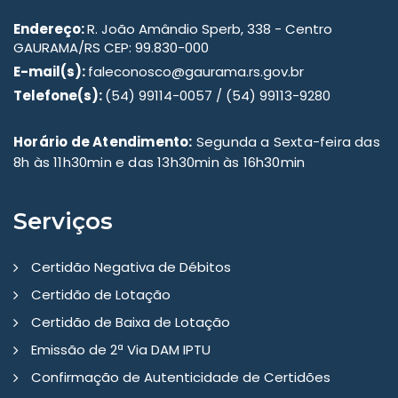
Endereço:
R. João Amândio Sperb, 338 - Centro
GAURAMA/RS CEP: 99.830-000
E-mail(s):
faleconosco@gaurama.rs.gov.br
Telefone(s):
(54) 99114-0057 / (54) 99113-9280
Horário de Atendimento:
Segunda a Sexta-feira das
8h às 11h30min e das 13h30min às 16h30min
Serviços
Certidão Negativa de Débitos
Certidão de Lotação
Certidão de Baixa de Lotação
Emissão de 2ª Via DAM IPTU
Confirmação de Autenticidade de Certidões