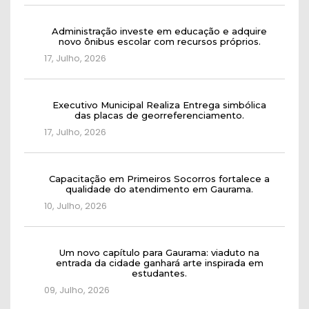
Administração investe em educação e adquire
novo ônibus escolar com recursos próprios.
17, Julho, 2026
Executivo Municipal Realiza Entrega simbólica
das placas de georreferenciamento.
17, Julho, 2026
Capacitação em Primeiros Socorros fortalece a
qualidade do atendimento em Gaurama.
10, Julho, 2026
Um novo capítulo para Gaurama: viaduto na
entrada da cidade ganhará arte inspirada em
estudantes.
09, Julho, 2026