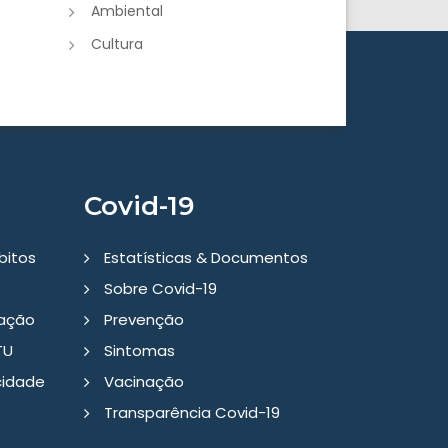
Ambiental
Cultura
Covid-19
bitos
Estatísticas & Documentos
Sobre Covid-19
tação
Prevenção
TU
Sintomas
cidade
Vacinação
Transparência Covid-19