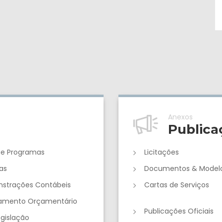
Anexos
Publica
 e Programas
Licitações
as
Documentos & Model
strações Contábeis
Cartas de Serviços
jamento Orçamentário
Publicações Oficiais
egislação