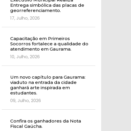
Entrega simbólica das placas de
georreferenciamento.
17, Julho, 2026
Capacitação em Primeiros
Socorros fortalece a qualidade do
atendimento em Gaurama.
10, Julho, 2026
Um novo capítulo para Gaurama:
viaduto na entrada da cidade
ganhará arte inspirada em
estudantes.
09, Julho, 2026
Confira os ganhadores da Nota
Fiscal Gaúcha.