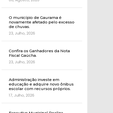
O município de Gaurama é
novamente afetado pelo excesso
de chuvas.
23, Julho, 2026
Confira os Ganhadores da Nota
Fiscal Gaúcha.
23, Julho, 2026
Administração investe em
educação e adquire novo ônibus
escolar com recursos próprios.
17, Julho, 2026
Executivo Municipal Realiza