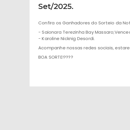
Set/2025.
Confira os Ganhadores do Sorteio da Not
- Saionara Terezinha Bay Massaro;
Venced
- Karoline Nicknig Desordi.
Acompanhe nossas redes sociais, estar
BOA SORTE!????