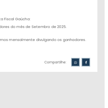
a Fiscal Gaúcha:
ores do mês de Setembro de 2025.
emos mensalmente divulgando os ganhadores.
Compartilhe: