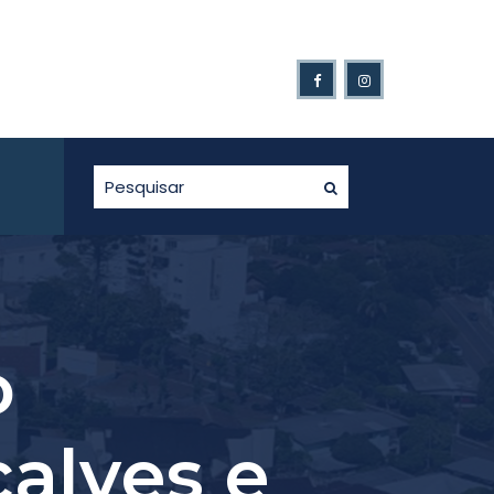
Ganhadores da Nota Fiscal Gaúcha.
o
çalves e