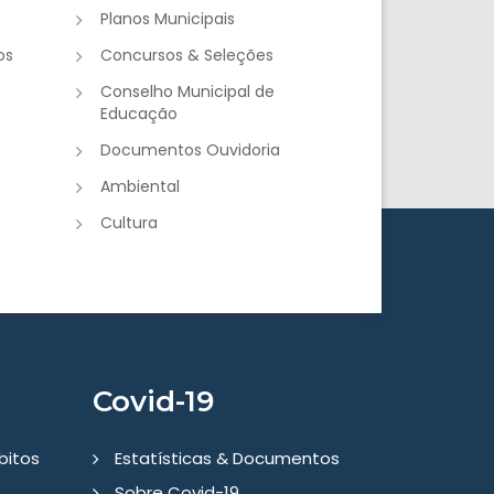
Planos Municipais
os
Concursos & Seleções
Conselho Municipal de
Educação
Documentos Ouvidoria
Ambiental
Cultura
Covid-19
bitos
Estatísticas & Documentos
Sobre Covid-19