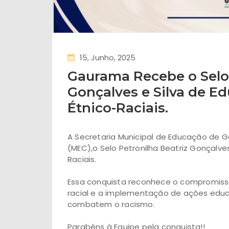
15, Junho, 2025
Gaurama Recebe o Selo 
Gonçalves e Silva de E
Étnico-Raciais.
A Secretaria Municipal de Educação de 
(MEC),o Selo Petronilha Beatriz Gonçalve
Raciais.
Essa conquista reconhece o compromiss
racial e a implementação de ações educa
combatem o racismo.
Parabéns à Equipe pela conquista!!