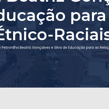
Educação para
tnico-Raciais
etronilha Beatriz Gonçalves e Silva de Educação para as Relaç