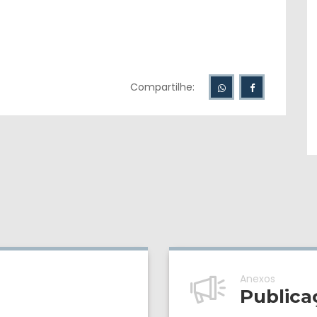
Compartilhe:
Anexos
Publica