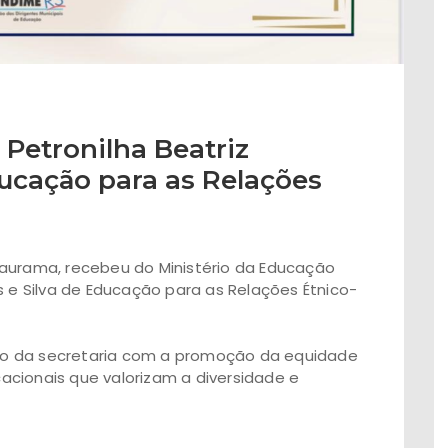
Petronilha Beatriz
ducação para as Relações
Gaurama, recebeu do Ministério da Educação
s e Silva de Educação para as Relações Étnico-
o da secretaria com a promoção da equidade
cionais que valorizam a diversidade e