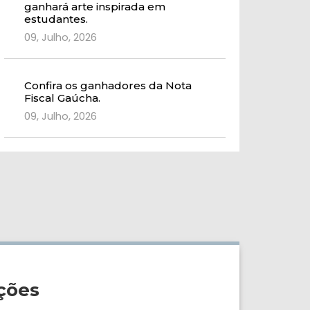
ganhará arte inspirada em
estudantes.
09, Julho, 2026
Confira os ganhadores da Nota
Fiscal Gaúcha.
09, Julho, 2026
ções