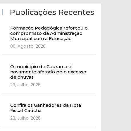
Publicações Recentes
Formação Pedagógica reforçou o
compromisso da Administração
Municipal com a Educação.
06, Agosto, 2026
O município de Gaurama é
novamente afetado pelo excesso
de chuvas.
23, Julho, 2026
Confira os Ganhadores da Nota
Fiscal Gaúcha.
23, Julho, 2026