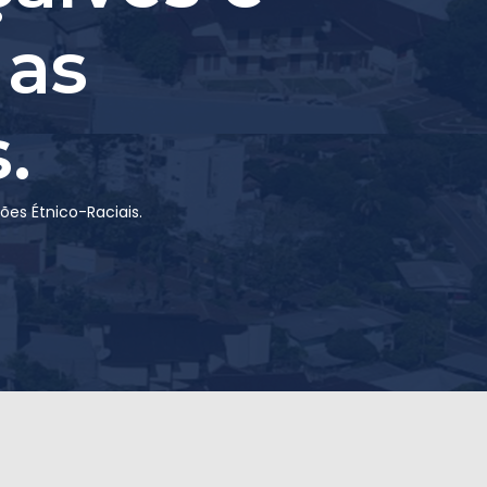
 as
.
ões Étnico-Raciais.