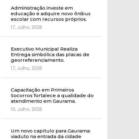
Administração investe em
educação e adquire novo ônibus
escolar com recursos próprios.
17, Julho, 2026
Executivo Municipal Realiza
Entrega simbólica das placas de
georreferenciamento.
17, Julho, 2026
Capacitação em Primeiros
Socorros fortalece a qualidade do
atendimento em Gaurama.
10, Julho, 2026
Um novo capítulo para Gaurama:
viaduto na entrada da cidade