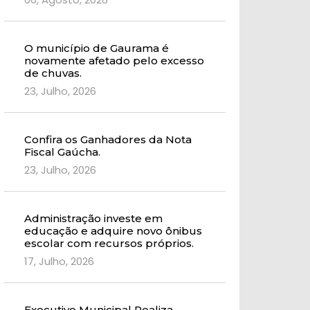
O município de Gaurama é
novamente afetado pelo excesso
de chuvas.
23, Julho, 2026
Confira os Ganhadores da Nota
Fiscal Gaúcha.
23, Julho, 2026
Administração investe em
educação e adquire novo ônibus
escolar com recursos próprios.
17, Julho, 2026
Executivo Municipal Realiza