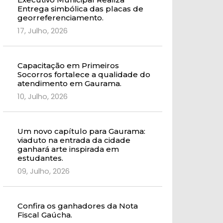
Entrega simbólica das placas de
georreferenciamento.
17, Julho, 2026
Capacitação em Primeiros
Socorros fortalece a qualidade do
atendimento em Gaurama.
10, Julho, 2026
Um novo capítulo para Gaurama:
viaduto na entrada da cidade
ganhará arte inspirada em
estudantes.
09, Julho, 2026
Confira os ganhadores da Nota
Fiscal Gaúcha.