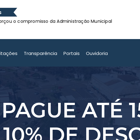
s
o compromisso da Administração Municipal
Confira o
o compromisso da Administração Municipal
citações
Transparência
Portais
Ouvidoria
 PAGUE ATÉ 1
 10% DE DES