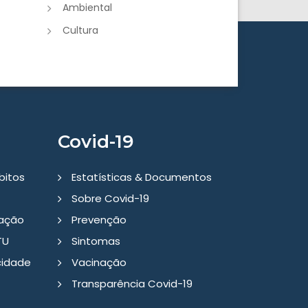
Ambiental
Cultura
Covid-19
bitos
Estatísticas & Documentos
Sobre Covid-19
tação
Prevenção
TU
Sintomas
cidade
Vacinação
Transparência Covid-19