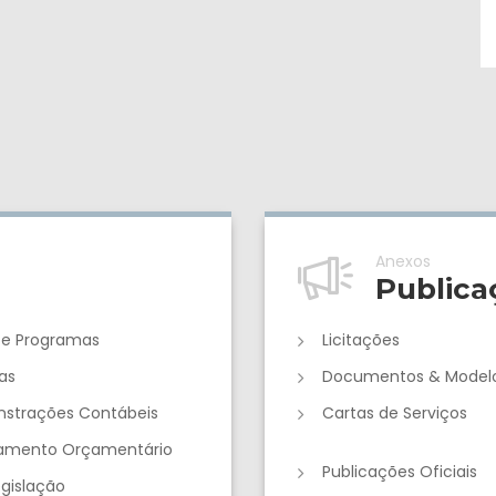
Anexos
Publica
 e Programas
Licitações
as
Documentos & Model
strações Contábeis
Cartas de Serviços
jamento Orçamentário
Publicações Oficiais
egislação