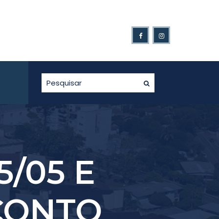
s Ganhadores da Nota Fiscal Gaúcha.
5/05 E
CONTO