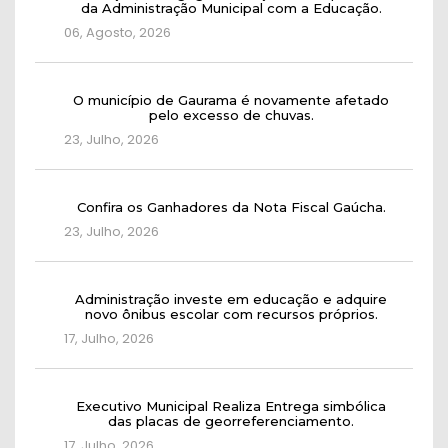
da Administração Municipal com a Educação.
06, Agosto, 2026
O município de Gaurama é novamente afetado
pelo excesso de chuvas.
23, Julho, 2026
Confira os Ganhadores da Nota Fiscal Gaúcha.
23, Julho, 2026
Administração investe em educação e adquire
novo ônibus escolar com recursos próprios.
17, Julho, 2026
Executivo Municipal Realiza Entrega simbólica
das placas de georreferenciamento.
17, Julho, 2026