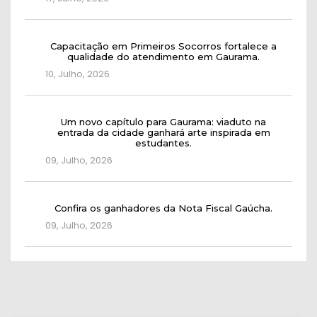
Capacitação em Primeiros Socorros fortalece a
qualidade do atendimento em Gaurama.
10, Julho, 2026
Um novo capítulo para Gaurama: viaduto na
entrada da cidade ganhará arte inspirada em
estudantes.
09, Julho, 2026
Confira os ganhadores da Nota Fiscal Gaúcha.
09, Julho, 2026