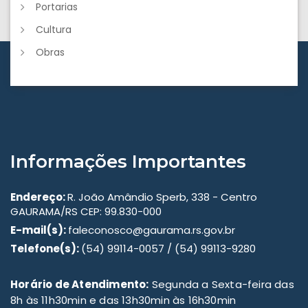
Portarias
Cultura
Obras
Informações Importantes
Endereço:
R. João Amândio Sperb, 338 - Centro
GAURAMA/RS CEP: 99.830-000
E-mail(s):
faleconosco@gaurama.rs.gov.br
Telefone(s):
(54) 99114-0057 / (54) 99113-9280
Horário de Atendimento:
Segunda a Sexta-feira das
8h às 11h30min e das 13h30min às 16h30min