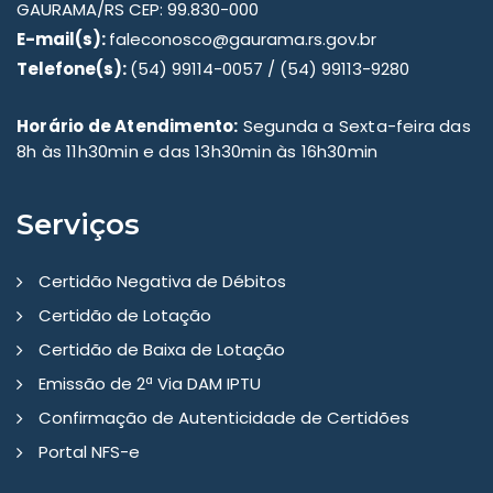
GAURAMA/RS CEP: 99.830-000
E-mail(s):
faleconosco@gaurama.rs.gov.br
Telefone(s):
(54) 99114-0057 / (54) 99113-9280
Horário de Atendimento:
Segunda a Sexta-feira das
8h às 11h30min e das 13h30min às 16h30min
Serviços
Certidão Negativa de Débitos
Certidão de Lotação
Certidão de Baixa de Lotação
Emissão de 2ª Via DAM IPTU
Confirmação de Autenticidade de Certidões
Portal NFS-e