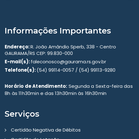
Informações Importantes
Endereço:
R. João Amândio Sperb, 338 - Centro
GAURAMA/RS CEP: 99.830-000
E-mail(s):
faleconosco@gaurama.rs.gov.br
Telefone(s):
(54) 99114-0057 / (54) 99113-9280
Horário de Atendimento:
Segunda a Sexta-feira das
8h às 11h30min e das 13h30min às 16h30min
Serviços
Certidão Negativa de Débitos