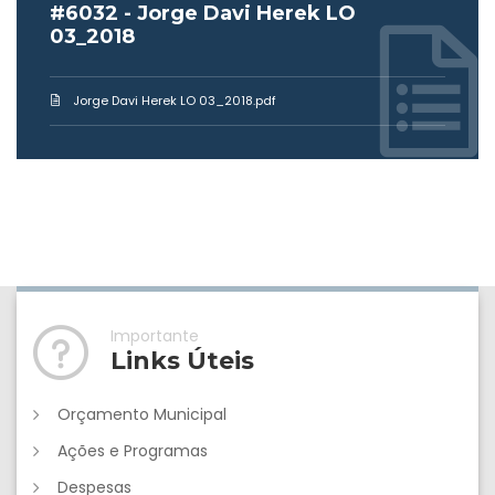
#6032 - Jorge Davi Herek LO
03_2018
Jorge Davi Herek LO 03_2018.pdf
Importante
Links Úteis
Orçamento Municipal
Ações e Programas
Despesas