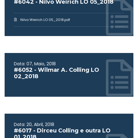
#6042 - Nilvo Weirich LO 05_2018
Nilvo Weirich LO 05_2018.pdf
Data: 07, Maio, 2018
#6052 - Wilmar A. Colling LO
02_2018
Data: 20, Abril, 2018
#6017 - Dirceu Colling e outra LO
01_2018