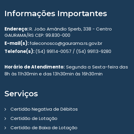
Informações Importantes
Endereço:
R. João Amândio Sperb, 338 - Centro
GAURAMA/RS CEP: 99.830-000
E-mail(s):
faleconosco@gaurama.rs.gov.br
Telefone(s):
(54) 99114-0057 / (54) 99113-9280
Horário de Atendimento:
Segunda a Sexta-feira das
8h às 11h30min e das 13h30min às 16h30min
Serviços
Certidão Negativa de Débitos
Certidão de Lotação
Certidão de Baixa de Lotação