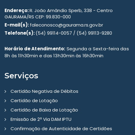
Endereço:
R. João Amândio Sperb, 338 - Centro
GAURAMA/RS CEP: 99.830-000
E-mail(s):
faleconosco@gaurama.rs.gov.br
Telefone(s):
(54) 99114-0057 / (54) 99113-9280
Horário de Atendimento:
Segunda a Sexta-feira das
8h às 11h30min e das 13h30min às 16h30min
Serviços
Certidão Negativa de Débitos
Certidão de Lotação
Certidão de Baixa de Lotação
Emissão de 2ª Via DAM IPTU
Confirmação de Autenticidade de Certidões