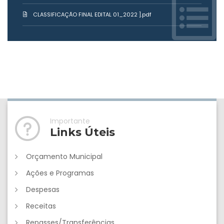
CLASSIFICAÇÃO FINAL EDITAL 01_2022 ].pdf
Importante
Links Úteis
Orçamento Municipal
Ações e Programas
Despesas
Receitas
Repasses/Transferências